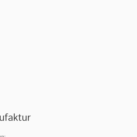
ufaktur
en: