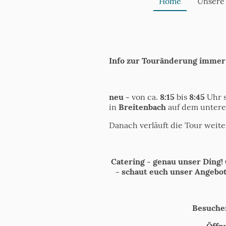
Home
Unsere
Info zur Touränderung immer
neu -
von ca.
8:15
bis
8:45
Uhr s
in
Breitenbach
auf dem untere
Danach verläuft die Tour weite
Catering - genau unser Ding! 
- schaut euch unser Angebot
Besuchen