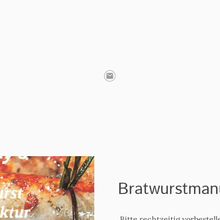
Bratwurstman
Bitte rechtzeitig vorbestell