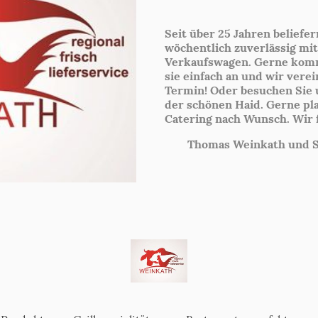
Seit über 25 Jahren beliefe
wöchentlich zuverlässig mi
Verkaufswagen. Gerne komm
sie einfach an und wir vere
Termin! Oder besuchen Sie 
der schönen Haid. Gerne pl
Catering nach Wunsch. Wir f
Thomas Weinkath und Si