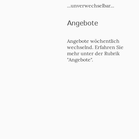
...unverwechselbar...
Angebote
Angebote wöchentlich
wechselnd. Erfahren Sie
mehr unter der Rubrik
"Angebote".