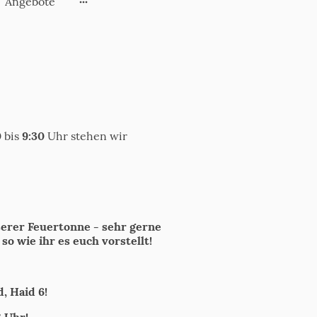
Angebote
0
bis
9:30
Uhr stehen wir
nserer Feuertonne - sehr gerne
o wie ihr es euch vorstellt!
, Haid 6!