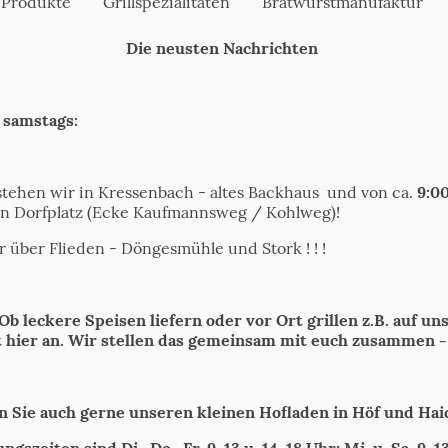
 Produkte
Grillspezialitäten
Bratwurstmanufaktur
Die neusten Nachrichten
 samstags:
tehen wir in Kressenbach - altes Backhaus und von ca.
9:0
n Dorfplatz (Ecke Kaufmannsweg / Kohlweg)!
r über Flieden - Döngesmühle und Stork ! ! !
Ob leckere Speisen liefern oder vor Ort grillen z.B. auf u
 hier an. Wir stellen das gemeinsam mit euch zusammen - s
 Sie auch gerne unseren kleinen Hofladen in Höf und Haid