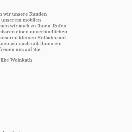
rn wir unsere Kunden
t unserem mobilen
en wir auch zu Ihnen! Rufen
inbaren einen unverbindlichen
unseren kleinen Hofladen auf
anen wir auch mit Ihnen ein
reuen uns auf Sie!
lke Weinkath